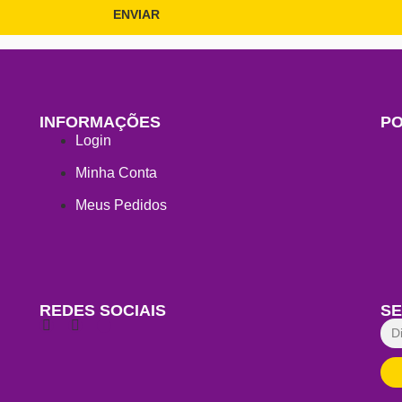
ENVIAR
INFORMAÇÕES
PO
Login
Minha Conta
Meus Pedidos
REDES SOCIAIS
SE