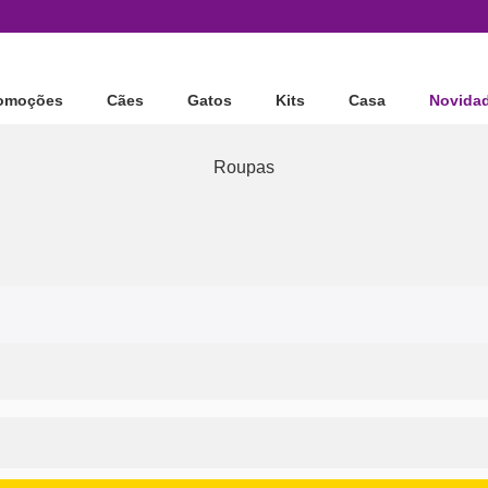
omoções
Cães
Gatos
Kits
Casa
Novida
Roupas