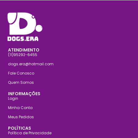
ATENDIMENTO
(11)95292-6455
dogs.era@hotmail.com
Fale Conosco
Quem Somos
INFORMAÇÕES
Login
Minha Conta
Meus Pedidos
POLÍTICAS
Política de Privacidade