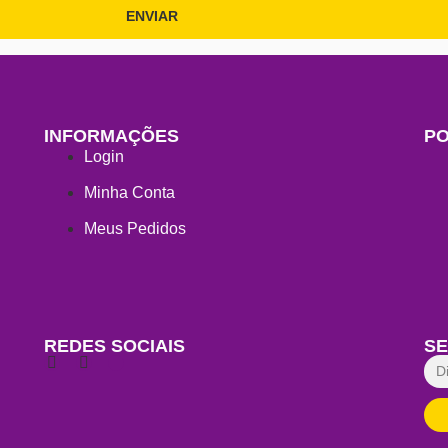
ENVIAR
INFORMAÇÕES
PO
Login
Minha Conta
Meus Pedidos
REDES SOCIAIS
SE