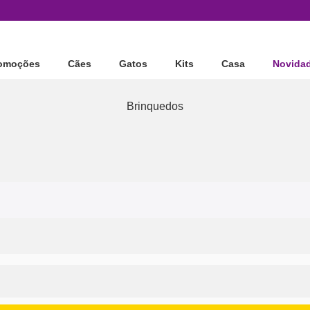
omoções
Cães
Gatos
Kits
Casa
Novida
Brinquedos