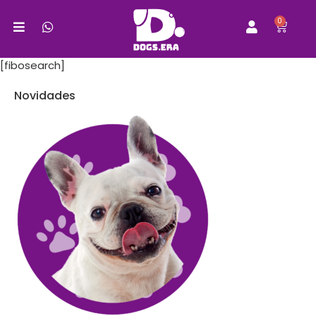
0
[fibosearch]
Novidades