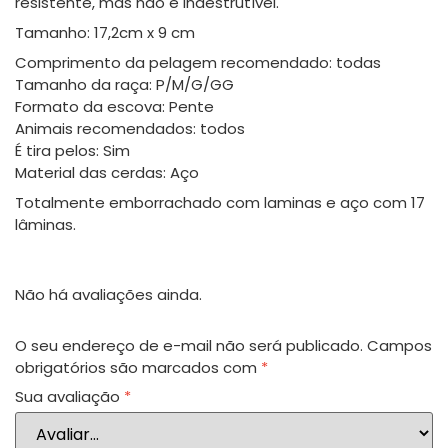
resistente, mas não é indestrutível.
Tamanho: 17,2cm x 9 cm
Comprimento da pelagem recomendado: todas
Tamanho da raça: P/M/G/GG
Formato da escova: Pente
Animais recomendados: todos
É tira pelos: Sim
Material das cerdas: Aço
Totalmente emborrachado com laminas e aço com 17
lâminas.
Não há avaliações ainda.
O seu endereço de e-mail não será publicado.
Campos
obrigatórios são marcados com
*
Sua avaliação
*