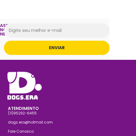
ASSINE
NOSSA
NEWSLETTER
ENVIAR
ATENDIMENTO
(11)95292-6455
dogs.era@hotmail.com
Fale Conosco