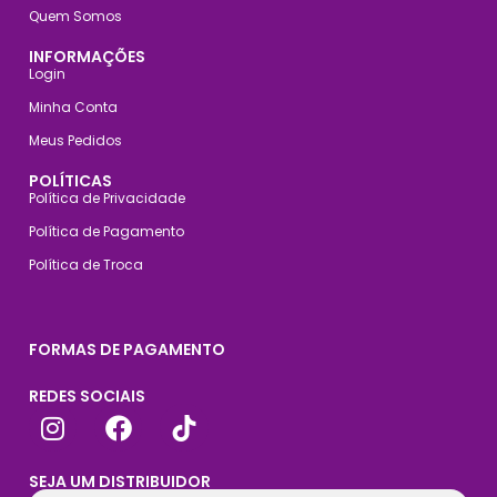
Quem Somos
INFORMAÇÕES
Login
Minha Conta
Meus Pedidos
POLÍTICAS
Política de Privacidade
Política de Pagamento
Política de Troca
FORMAS DE PAGAMENTO
REDES SOCIAIS
SEJA UM DISTRIBUIDOR