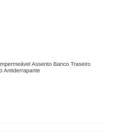
 Impermeável Assento Banco Traseiro
o Antiderrapante