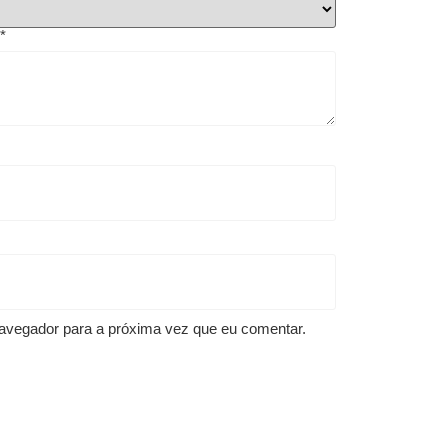
o
*
avegador para a próxima vez que eu comentar.