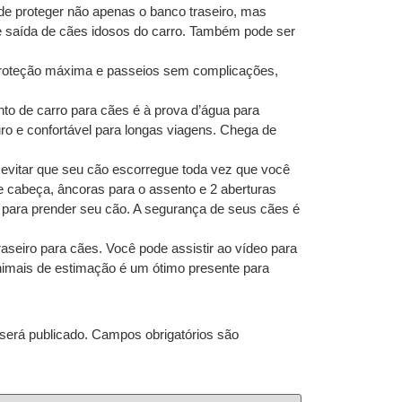
proteger não apenas o banco traseiro, mas
a e saída de cães idosos do carro. Também pode ser
roteção máxima e passeios sem complicações,
de carro para cães é à prova d’água para
uro e confortável para longas viagens. Chega de
evitar que seu cão escorregue toda vez que você
e cabeça, âncoras para o assento e 2 aberturas
 para prender seu cão. A segurança de seus cães é
eiro para cães. Você pode assistir ao vídeo para
animais de estimação é um ótimo presente para
será publicado.
Campos obrigatórios são