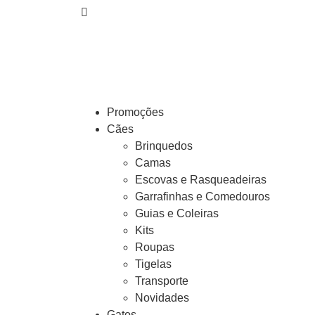
Promoções
Cães
Brinquedos
Camas
Escovas e Rasqueadeiras
Garrafinhas e Comedouros
Guias e Coleiras
Kits
Roupas
Tigelas
Transporte
Novidades
Gatos