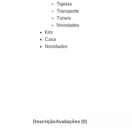
Tigelas
Transporte
Túneis
Novidades
Kits
Casa
Novidades
Descrição
Avaliações (0)