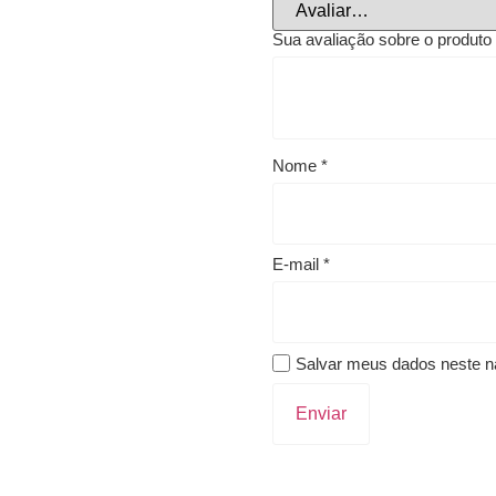
Sua avaliação sobre o produt
Nome
*
E-mail
*
Salvar meus dados neste n