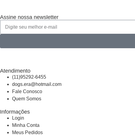
Assine nossa newsletter
Atendimento
(11)95292-6455
dogs.era@hotmail.com
Fale Conosco
Quem Somos
Informações
Login
Minha Conta
Meus Pedidos