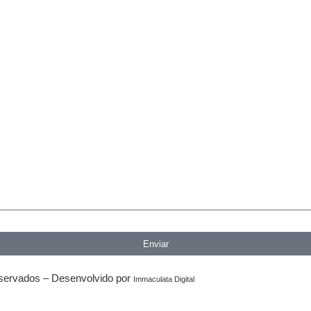
Enviar
eservados – Desenvolvido por
Immaculata Digital