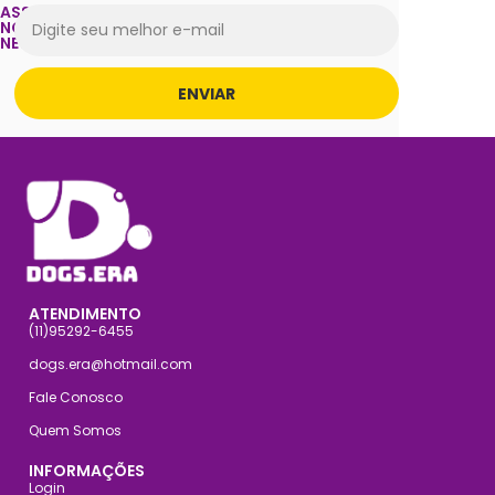
ASSINE
NOSSA
NEWSLETTER
ENVIAR
ATENDIMENTO
(11)95292-6455
dogs.era@hotmail.com
Fale Conosco
Quem Somos
INFORMAÇÕES
Login